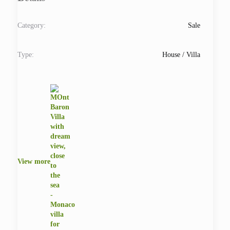
Details
Category:
Sale
Type:
House / Villa
View more