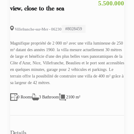
5.500.000
view, close to the sea
#8028459
Villefranche-sur-Mer - 06230
Magnifique propriété de 2 000 m² avec une villa lumineuse de 250
m² datant des années 1960. la villa mesure actuellement 30 mètres
de large et bénéficie d'une des plus belles vues panoramiques de la
Côte d'Azur, Nice, Villefranche, Beaulieu et le port sont accessibles
en quelques minutes, garage pour 2 véhicules et parkings. Le
terrain offre la possibilité de construire une villa de 400 m² grâce à
sa largeur de 42 mètres.
0 Rooms
3 Bathroom
2100 m²