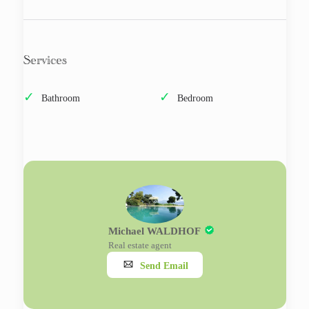
Services
Bathroom
Bedroom
Michael WALDHOF
Real estate agent
Send Email