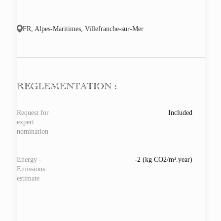
FR, Alpes-Maritimes, Villefranche-sur-Mer
REGLEMENTATION :
Request for
Included
expert
nomination
Energy -
-2 (kg CO2/m².year)
Emissions
estimate